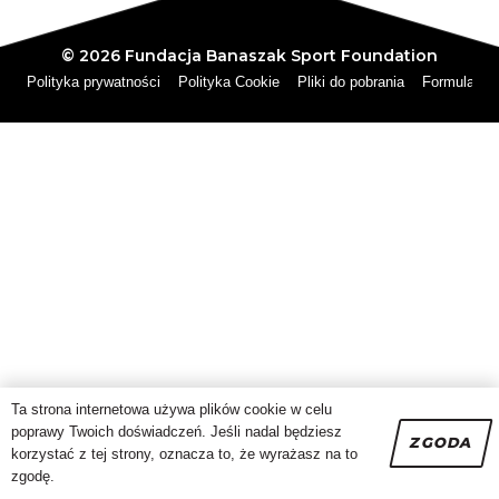
© 2026 Fundacja Banaszak Sport Foundation
Polityka prywatności
Polityka Cookie
Pliki do pobrania
Formularz a
Ta strona internetowa używa plików cookie w celu
poprawy Twoich doświadczeń. Jeśli nadal będziesz
ZGODA
korzystać z tej strony, oznacza to, że wyrażasz na to
zgodę.