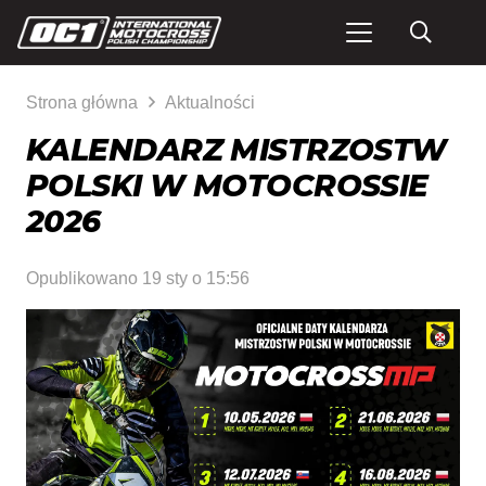
Strona główna
Aktualności
KALENDARZ MISTRZOSTW
POLSKI W MOTOCROSSIE
2026
Opublikowano
19 sty o 15:56