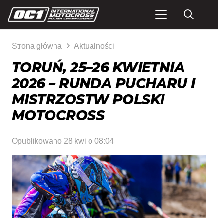
Strona główna
Aktualności
TORUŃ, 25–26 KWIETNIA
2026 – RUNDA PUCHARU I
MISTRZOSTW POLSKI
MOTOCROSS
Opublikowano
28 kwi o 08:04