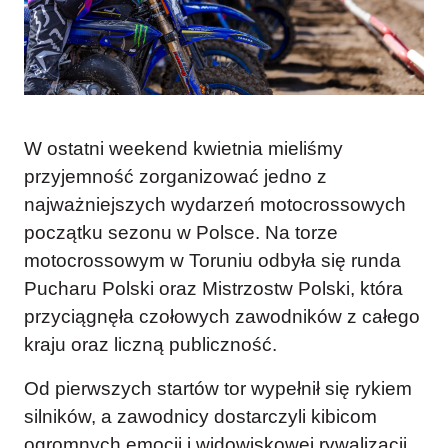
W ostatni weekend kwietnia mieliśmy
przyjemność zorganizować jedno z
najważniejszych wydarzeń motocrossowych
początku sezonu w Polsce. Na torze
motocrossowym w Toruniu odbyła się runda
Pucharu Polski oraz Mistrzostw Polski, która
przyciągnęła czołowych zawodników z całego
kraju oraz liczną publiczność.
Od pierwszych startów tor wypełnił się rykiem
silników, a zawodnicy dostarczyli kibicom
ogromnych emocji i widowiskowej rywalizacji