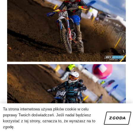
Ta strona internetowa używa plików cookie w celu
poprawy Twoich doświadczeń. Jeśli nadal będziesz
ZGODA
korzystać z tej strony, oznacza to, że wyrażasz na to
zgodę.