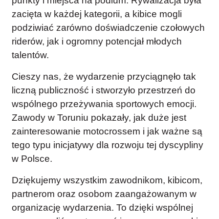
punkty i miejsca na podium. Rywalizacja była
zacięta w każdej kategorii, a kibice mogli
podziwiać zarówno doświadczenie czołowych
riderów, jak i ogromny potencjał młodych
talentów.
Cieszy nas, że wydarzenie przyciągnęło tak
liczną publiczność i stworzyło przestrzeń do
wspólnego przeżywania sportowych emocji.
Zawody w Toruniu pokazały, jak duże jest
zainteresowanie motocrossem i jak ważne są
tego typu inicjatywy dla rozwoju tej dyscypliny
w Polsce.
Dziękujemy wszystkim zawodnikom, kibicom,
partnerom oraz osobom zaangażowanym w
organizację wydarzenia. To dzięki wspólnej