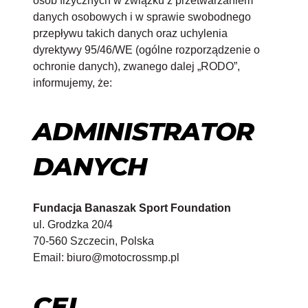
osób fizycznych w związku z przetwarzaniem
danych osobowych i w sprawie swobodnego
przepływu takich danych oraz uchylenia
dyrektywy 95/46/WE (ogólne rozporządzenie o
ochronie danych), zwanego dalej „RODO”,
informujemy, że:
ADMINISTRATOR
DANYCH
Fundacja Banaszak Sport Foundation
ul. Grodzka 20/4
70-560 Szczecin, Polska
Email: biuro@motocrossmp.pl
CEL